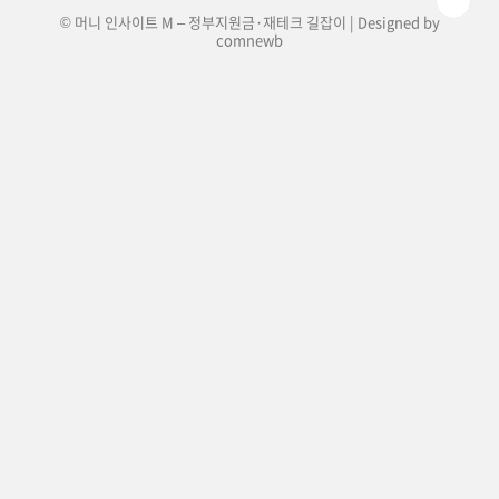
© 머니 인사이트 M – 정부지원금·재테크 길잡이 | Designed by
comnewb