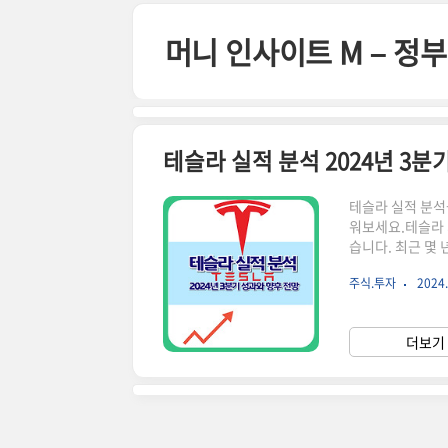
본문 바로가기
머니 인사이트 M – 
테슬라 실적 분석 2024년 3분
테슬라 실적 분석
워보세요.테슬라 
습니다. 최근 몇 
주목받고 있습니다
주식.투자
2024.
아보겠습니다.테슬라
차 모델을 생산하
수익원을 창출하고
더보기 
며, 이를 통해 미