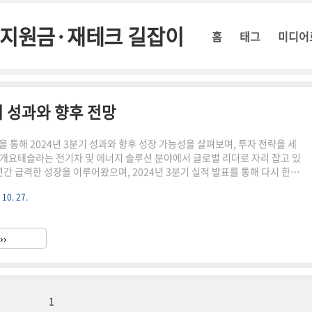
정부지원금·재테크 길잡이
홈
태그
미디어
기 성과와 향후 전망
을 통해 2024년 3분기 성과와 향후 성장 가능성을 살펴보며, 투자 전략을 세
개요테슬라는 전기차 및 에너지 솔루션 분야에서 글로벌 리더로 자리 잡고 있
년간 급격한 성장을 이루어왔으며, 2024년 3분기 실적 발표를 통해 다시 한번
. 이번 포스팅에서는 테슬라의 최근 실적을 분석하고, 향후 전망에 대해 알
 10. 27.
의 주요 사업 부문전기차: 모델 S, 모델 3, 모델 X, 모델 Y 등 다양한 전기
고 있습니다.에너지 사업: 에너지 저장 및 솔라 패널 관련 제품을 통해 새로운
 있습니다.자율주행 기술: 완전 자율주행(FSD) 기술 개발에 집중하고 있으
››
래 성장 동력을 확보하고자 합니다. ..
1