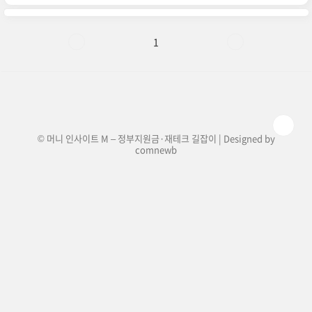
를 알고 준비만 잘하면 누구나 안정적으로 투자를
시작할 수 있어요.이 글에서는 계좌 개설 방법, 종
목 고르는 법, 차트 보는 법까지 순서대로 안내해드
릴게요.✅ 주식 계좌 개설 – 비대면으로 간편하게
1
주식 거래를 하려면 먼저 주식 계좌가 있어야 해요.
요즘은 스마트폰으로 10분 만에 비대면으로 계좌
를 만들 수 있어요.은행 계좌와 증권사 계좌의 차
이, 수수료 비교 팁도 함께 알려드릴게요.🔍 종목
선택 – 뉴스보다 재무제표..
© 머니 인사이트 M – 정부지원금·재테크 길잡이 | Designed by
comnewb