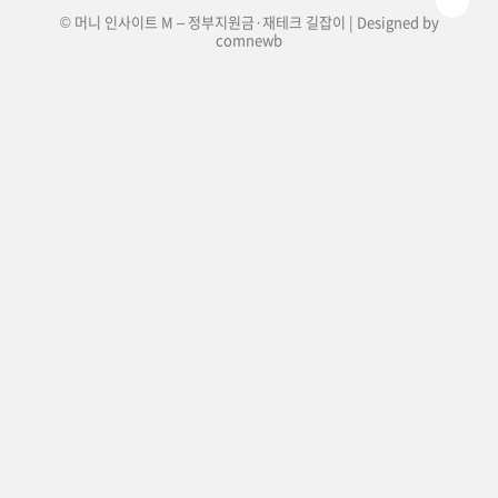
© 머니 인사이트 M – 정부지원금·재테크 길잡이 | Designed by
comnewb