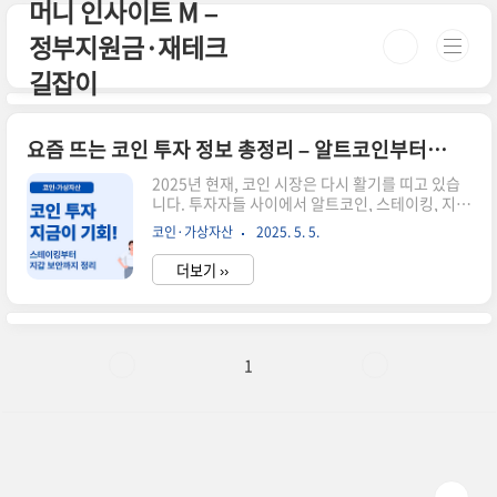
머니 인사이트 M –
본문 바로가기
정부지원금·재테크
길잡이
요즘 뜨는 코인 투자 정보 총정리 – 알트코인부터 스테이킹까지 쉽게 설명
2025년 현재, 코인 시장은 다시 활기를 띠고 있습
니다. 투자자들 사이에서 알트코인, 스테이킹, 지갑
보안 등 다양한 주제가 화제가 되고 있는데요. 이 글
코인·가상자산
2025. 5. 5.
에서는 지금 가장 주목받는 코인 관련 정보를 한눈
에 정리해드립니다.초보자도 이해할 수 있도록 용
더보기 ››
어 설명부터 투자 전략까지 간단하게 정리했어요.
관심 있는 주제를 아래 버튼으로 바로 확인해보세
요!✅ 주요 코인 투자 주제 바로가기👉 스테이킹이
란? 수익 구조 쉽게 정리 👉 2025년 주목할 알트코
인 5가지 👉 암호화폐 지갑의 종류와 관리 팁 👉
1
초보자를 위한 코인 용어 정리 📌 어떤 투자 전략이
좋을까요?✅ 분산 투자: 알트코인과 비트코인을 균
형 있게✅ 장기 보유: 스테이킹으로 안정적 수익 기
대✅ 지갑 보안: 하드월렛 사용 등으로 해킹 위험 대
비위..