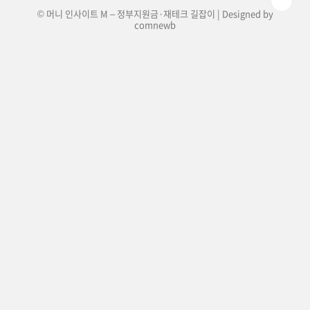
© 머니 인사이트 M – 정부지원금·재테크 길잡이 | Designed by
comnewb