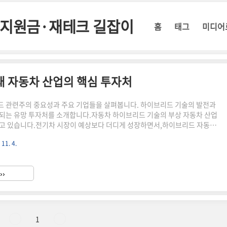
정부지원금·재테크 길잡이
홈
태그
미디어
래 자동차 산업의 핵심 투자처
 관련주의 중요성과 주요 기업들을 살펴봅니다. 하이브리드 기술의 발전과
되는 유망 투자처를 소개합니다.자동차 하이브리드 기술의 부상 자동차 산업
고 있습니다.전기차 시장이 예상보다 더디게 성장하면서,하이브리드 자동차
 있습니다. 하이브리드 자동차는 내연기관과 전기모터를 함께 사용하여 연비
 11. 4.
스를 줄이는 친환경 자동차입니다. ▶ 하이브리드 자동차의 장점연비 향상:
관을 효율적으로 사용하여 연료 소비를 줄입니다.배출가스 감소: 전기 주행
도심에서 배출가스를 크게 줄일 수 있습니다.충전 인프라 부담 감소: 순수 전
››
의 충전 시설이 필요 없습니다.주행 거리 걱정 없음: 내연기관이 있어 장거리
1