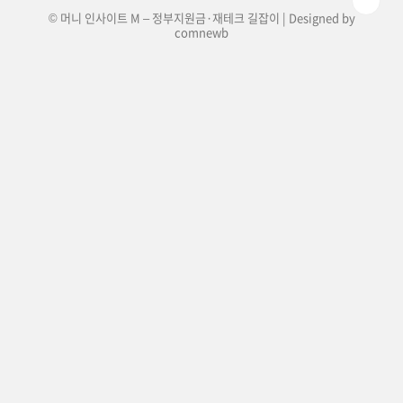
© 머니 인사이트 M – 정부지원금·재테크 길잡이 | Designed by
comnewb