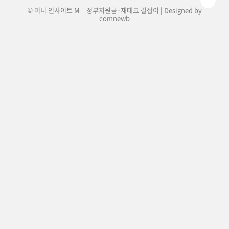
© 머니 인사이트 M – 정부지원금·재테크 길잡이 | Designed by
comnewb