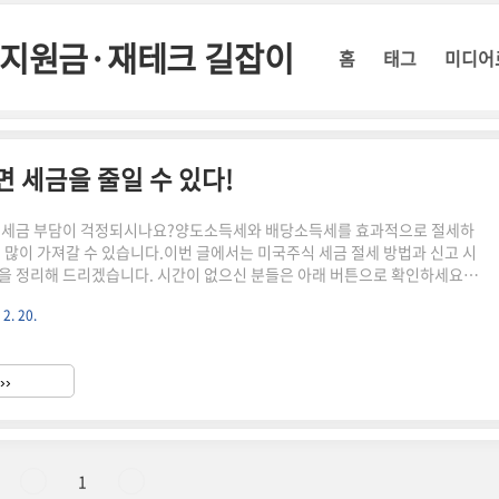
정부지원금·재테크 길잡이
홈
태그
미디어
면 세금을 줄일 수 있다!
로 세금 부담이 걱정되시나요?양도소득세와 배당소득세를 효과적으로 절세하
더 많이 가져갈 수 있습니다.이번 글에서는 미국주식 세금 절세 방법과 신고 시
을 정리해 드리겠습니다. 시간이 없으신 분들은 아래 버튼으로 확인하세요!
향 바로가기!👆 ▼ 자세한 정보는 아래에서 계속 이어집니다! ▼ ✅ 미국주
 2. 20.
위한 기본 개념미국 주식 투자로 발생하는 세금은 크게 양도소득세와 배당소득
 세금의 부과 기준과 절세 방법을 정확히 알아야 불필요한 세금 납부를 피할
 양도소득세 절세 방법 미국 주식을 매도하여 차익이 발생하면 세금 부과연간
››
과세!250만 원 초과분에 대해 22% 세율 적용📌 양도..
1