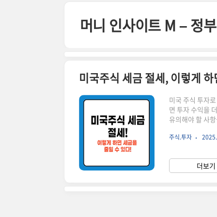
본문 바로가기
머니 인사이트 M – 
미국주식 세금 절세, 이렇게 하
미국 주식 투자
면 투자 수익을 
유의해야 할 사항
실시간 미국 증시 동
주식.투자
2025.
식 세금 절세를 
세로 나뉩니다.각
수 있습니다.📌
더보기 
250만 원까지 비