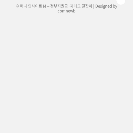
© 머니 인사이트 M – 정부지원금·재테크 길잡이 | Designed by
comnewb