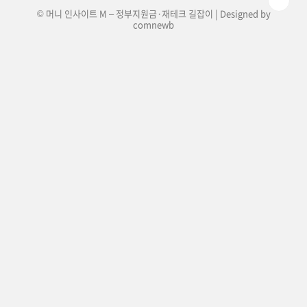
© 머니 인사이트 M – 정부지원금·재테크 길잡이 | Designed by
comnewb