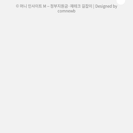
© 머니 인사이트 M – 정부지원금·재테크 길잡이 | Designed by
comnewb