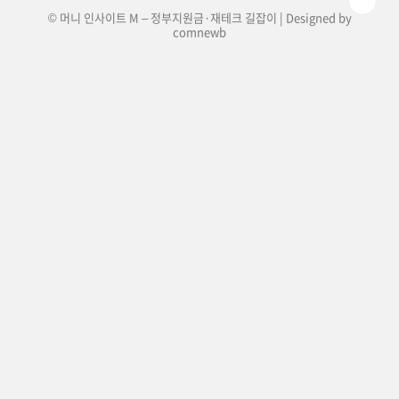
© 머니 인사이트 M – 정부지원금·재테크 길잡이 | Designed by
comnewb