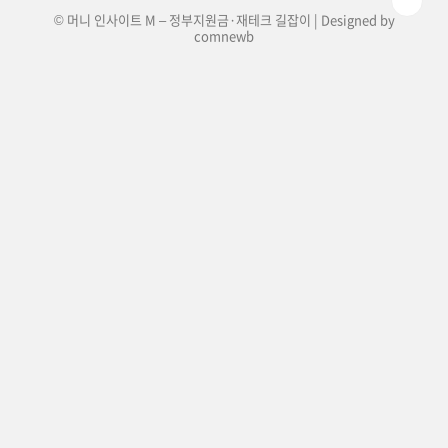
© 머니 인사이트 M – 정부지원금·재테크 길잡이 | Designed by
comnewb