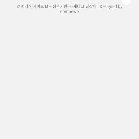
© 머니 인사이트 M – 정부지원금·재테크 길잡이 | Designed by
comnewb