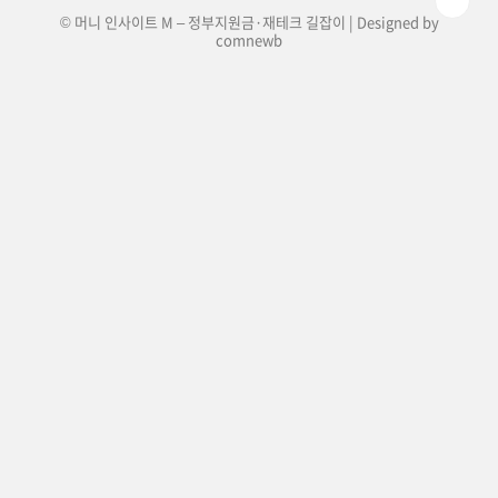
© 머니 인사이트 M – 정부지원금·재테크 길잡이 | Designed by
comnewb