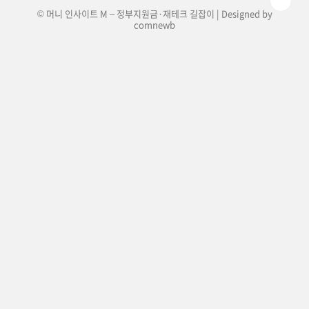
© 머니 인사이트 M – 정부지원금·재테크 길잡이 | Designed by
comnewb