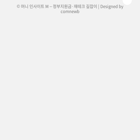
© 머니 인사이트 M – 정부지원금·재테크 길잡이 | Designed by
comnewb