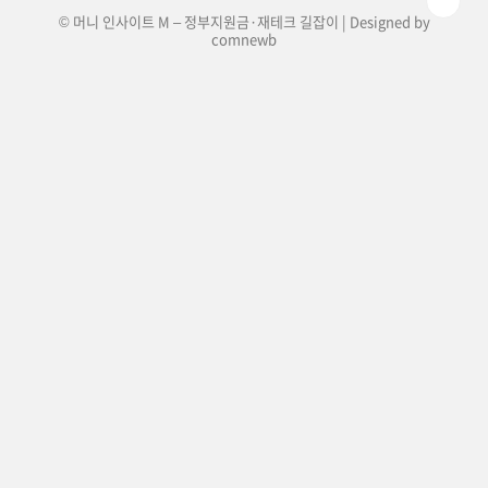
© 머니 인사이트 M – 정부지원금·재테크 길잡이 | Designed by
comnewb