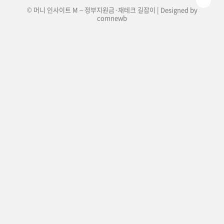
© 머니 인사이트 M – 정부지원금·재테크 길잡이 | Designed by
comnewb