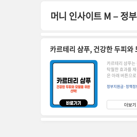
본문 바로가기
머니 인사이트 M – 
카르테리 샴푸, 건강한 두피와 
카르테리 샴푸는 
탁월한 효과를 제
은 아래 버튼으로
계속 이어집니다! ▼ ✅ 카르테리 샴푸란?카르테리 샴푸는 두피와 모발 건강을
정부지원금·정책정
기반의 프리미엄 
모발을 복구하고 
극 없이 건강한 
더보기 
강화 & 영양 공급