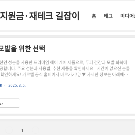
정부지원금·재테크 길잡이
홈
태그
미디어
모발을 위한 선택
천연 성분을 사용한 프리미엄 헤어 케어 제품으로, 두피 건강과 모발 회복에
공합니다. 주요 성분과 사용법, 추천 제품을 확인하세요! 시간이 없으신 분들
 확인하세요! 카르텔 공식 홈페이지 바로가기!👆 ▼ 자세한 정보는 아래에서
 위한 천연 성분
보
2025. 3. 5.
헤어 케어 제품입니다.유해 성분 없이 자연에서 추출한 원료를 사용해 손상된
건강한 두피 환경을 조성하는 것이 특징입니다.✔ 천연 성분 함유 – 두피에 자
모발 케어✔ 피부 저자극 테스트 완료 – 민감한 두피도 안심 사용 가능✔ 모발
››
 – 건조한 모발에 수분과 영양 공급💡 카..
1