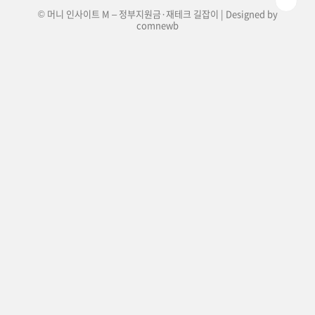
© 머니 인사이트 M – 정부지원금·재테크 길잡이 | Designed by
comnewb