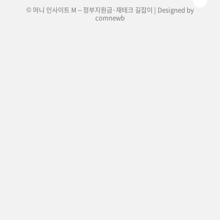
© 머니 인사이트 M – 정부지원금·재테크 길잡이 | Designed by
comnewb