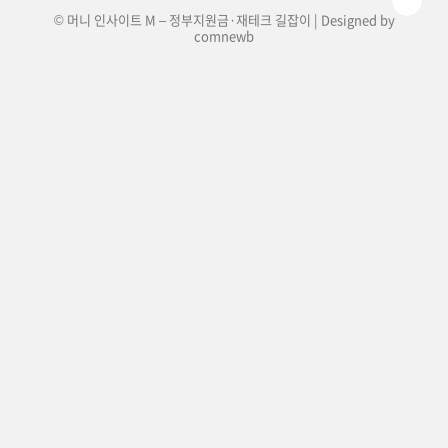
© 머니 인사이트 M – 정부지원금·재테크 길잡이 | Designed by
comnewb