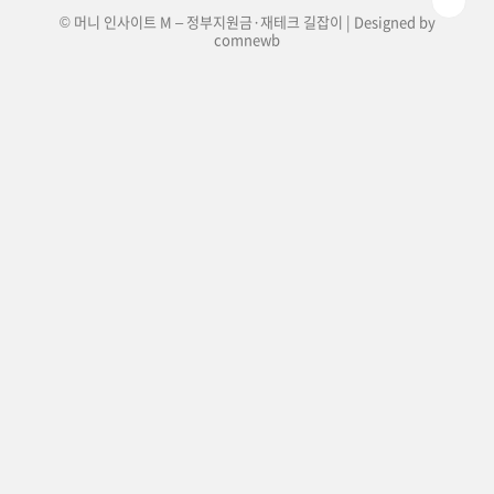
© 머니 인사이트 M – 정부지원금·재테크 길잡이 | Designed by
comnewb