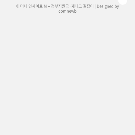
© 머니 인사이트 M – 정부지원금·재테크 길잡이 | Designed by
comnewb