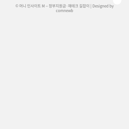
© 머니 인사이트 M – 정부지원금·재테크 길잡이 | Designed by
comnewb