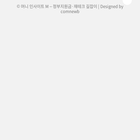
© 머니 인사이트 M – 정부지원금·재테크 길잡이 | Designed by
comnewb