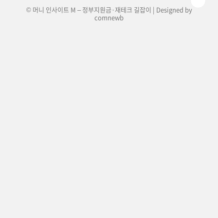
© 머니 인사이트 M – 정부지원금·재테크 길잡이 | Designed by
comnewb