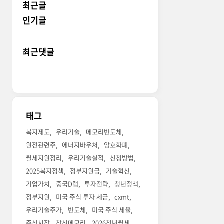
최근글
인기글
최근댓글
태그
복지제도
우리기술
메모리반도체
원전관련주
에너지바우처
암호화폐
월세지원정리
우리기술실적
신청방법
2025복지정책
정부지원금
기술혁신
기업가치
중국D램
투자전략
청년정책
정부지원
미국 주식 투자 세금
cxmt
우리기술주가
반도체
미국 주식 세율
주식시장
창신메모리
2026청년월세