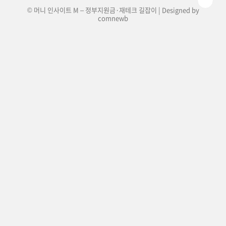
© 머니 인사이트 M – 정부지원금·재테크 길잡이 | Designed by
comnewb