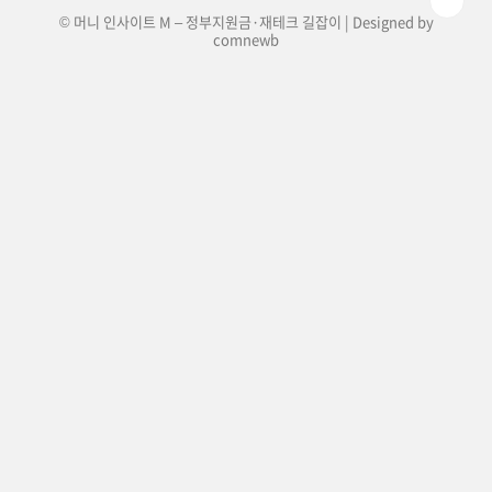
© 머니 인사이트 M – 정부지원금·재테크 길잡이 | Designed by
comnewb