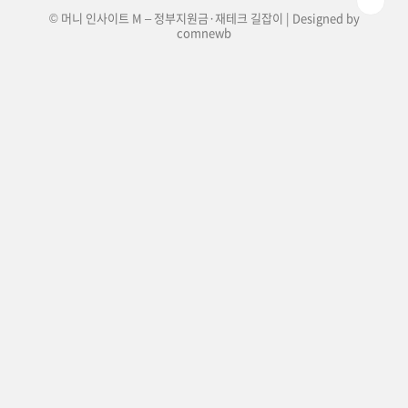
© 머니 인사이트 M – 정부지원금·재테크 길잡이 | Designed by
comnewb