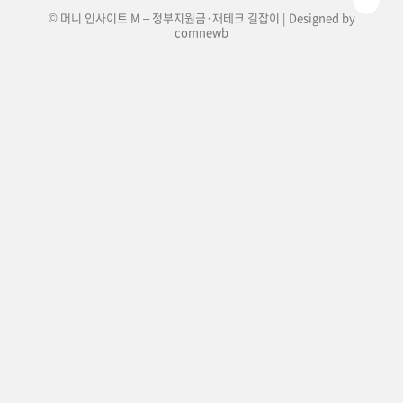
© 머니 인사이트 M – 정부지원금·재테크 길잡이 | Designed by
comnewb