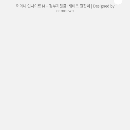
© 머니 인사이트 M – 정부지원금·재테크 길잡이 | Designed by
comnewb