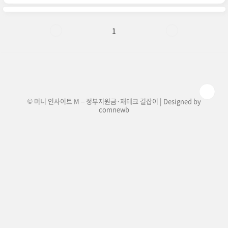
얻는 전략입니다. 최근 한국 금융당국은 공매도 제
도를 개선하기 위해 새로운 규정을 발표했습니다.
이 중 가장 주목할 만한 변화는 공매도 상환기간의
제한입니다. 📌 ※ 자세한 사항은 아래 버튼을 클릭
1
하셔서 확인해 보세요! ※공매도의 영향과 주식시
장 변동성!↑ 이 버튼을 클릭하시면 해당 페이지로
빠르게 이동합니다! ↑기존 공매도 상환기간의 문
제점기존에는 기관투자자와 개인투자자 간 공매도
상환기간에 차이가 있었습니다. 이..
© 머니 인사이트 M – 정부지원금·재테크 길잡이 | Designed by
comnewb