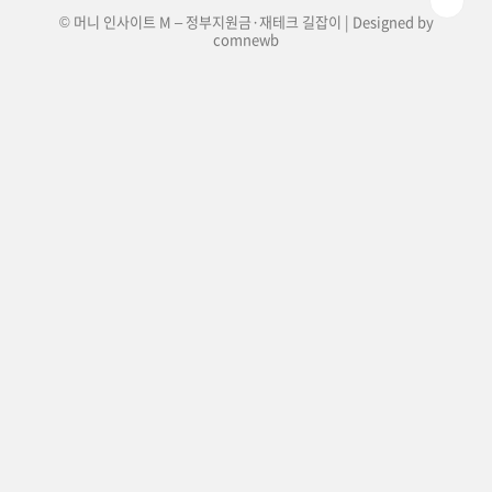
© 머니 인사이트 M – 정부지원금·재테크 길잡이 | Designed by
comnewb