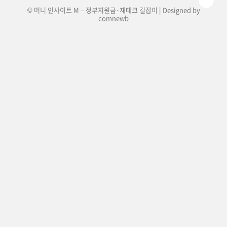
© 머니 인사이트 M – 정부지원금·재테크 길잡이 | Designed by
comnewb