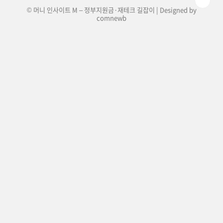
© 머니 인사이트 M – 정부지원금·재테크 길잡이 | Designed by
comnewb