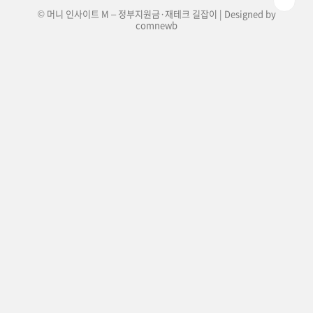
© 머니 인사이트 M – 정부지원금·재테크 길잡이 | Designed by
comnewb