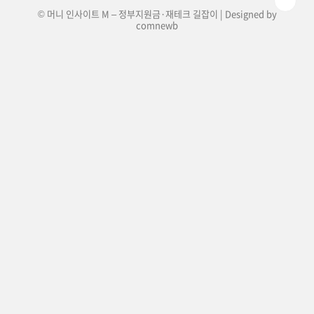
© 머니 인사이트 M – 정부지원금·재테크 길잡이 | Designed by
comnewb