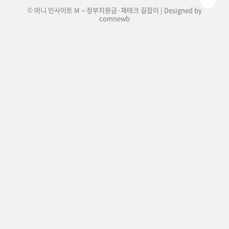
© 머니 인사이트 M – 정부지원금·재테크 길잡이 | Designed by
comnewb