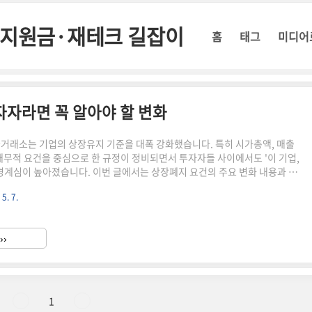
정부지원금·재테크 길잡이
홈
태그
미디어
투자자라면 꼭 알아야 할 변화
국거래소는 기업의 상장유지 기준을 대폭 강화했습니다. 특히 시가총액, 매출
 재무적 요건을 중심으로 한 규정이 정비되면서 투자자들 사이에서도 '이 기업,
경계심이 높아졌습니다. 이번 글에서는 상장폐지 요건의 주요 변화 내용과 투
의할 점들을 정리해드릴게요.📉 어떤 부분이 달라졌나요?시가총액 기준 – 일
 5. 7.
총이 50억 원 미만이면 관리종목 지정 → 이후 퇴출 가능성매출액 기준 – 연간
만 기업은 경고 대상감사의견 – 2년 연속 한정 또는 부적정일 경우 즉시 상장폐
고만 받고 버텨온 소형·적자 기업들은 2025년부터 더이상 유예 없이 퇴출 가
››
️ 투자자가 꼭 주의해야 할 점📌 1. ..
1