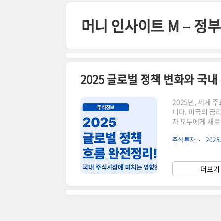
본문 바로가기
머니 인사이트 M – 
2025 글로벌 정책 변화와 국내
2025년, 세계
니다. 미국의 금리
자 모두에게 새로
시장에 어떤 영향
주식.투자
2025.
릴게요.🌍 ① 미
위한 추가 금리 
며, 특히 한국 
더보기 
는 배당주 중심의 