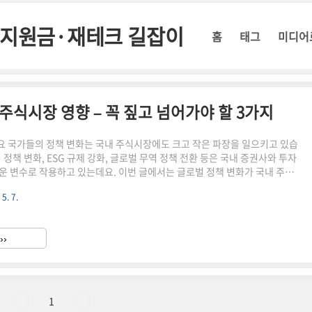
정부지원금·재테크 길잡이
홈
태그
미디어
 주식시장 영향 – 꼭 짚고 넘어가야 할 3가지
 주요 국가들의 정책 변화는 국내 주식시장에도 크고 작은 파장을 일으키고 있습
 정책 변화, ESG 규제 강화, 글로벌 무역 정책 전환 등은 국내 증권사와 투자
운 변수로 작용하고 있는데요. 이번 글에서는 글로벌 정책 변화가 국내 주식
을 주는지, 그리고 투자자는 어떤 전략을 세워야 할지 핵심 내용을 정리해 드
 5. 7.
국 금리 정책과 유동성 변화2025년 미국 연준(Fed)은 인플레이션을 억제하기
인상 가능성을 시사했습니다. 이는 전 세계 자금 흐름에 직접적인 영향을 미치
주식시장의 외국인 투자 유입에도 큰 영향을 줍니다.전략 포인트: 고금리 시대에
››
보수적 포트폴리오가 유리합니다.🌱 ② ..
1