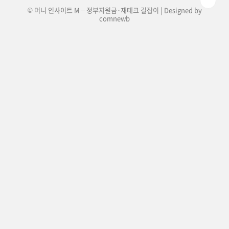
© 머니 인사이트 M – 정부지원금·재테크 길잡이 | Designed by
comnewb