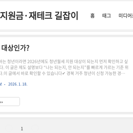
정부지원금·재테크 길잡이
홈
태그
미디어
는 대상인가?
는 청년이라면 2026년에도 청년월세 지원 대상이 되는지 먼저 확인하고 싶
. 이 글은 제도 설명보다 “나는 되는지, 안 되는지”를 빠르게 가르는 기준 위
.이 글에서 바로 확인할 수 있습니다✔ 경북 거주 청년이 신청 가능한 경우✔
 탈락하는 사례✔ 대도시와 비교했을 때 다른 점1. 2026 경북 청년월세 지
보
2026. 1. 18.
북 청년월세 지원은 월 최대 20만 원을 현금으로 지원하는 제도입니다. 지원 기
월이며, 주거비 부담이 큰 청년층을 대상으로 합니다.다만 경북은 도 단위 지역
세부 기준 차이가 있어 단순 거주만으로 판단하면 탈락하는 경우도 적지 않습
››
우 신청 가능성을 기대할 수 있습니다아래 ..
1