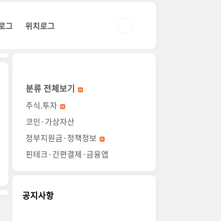
로그
위치로그
분류 전체보기
주식.투자
코인·가상자산
정부지원금·정책정보
핀테크·간편결제·금융앱
공지사항