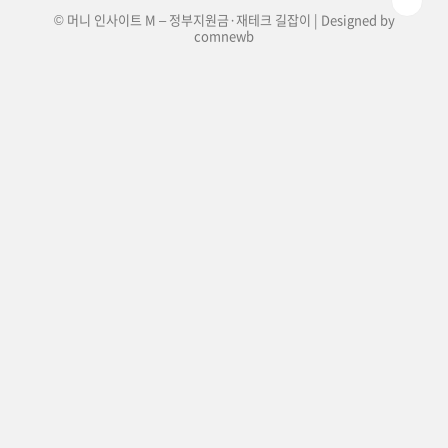
© 머니 인사이트 M – 정부지원금·재테크 길잡이 | Designed by
comnewb