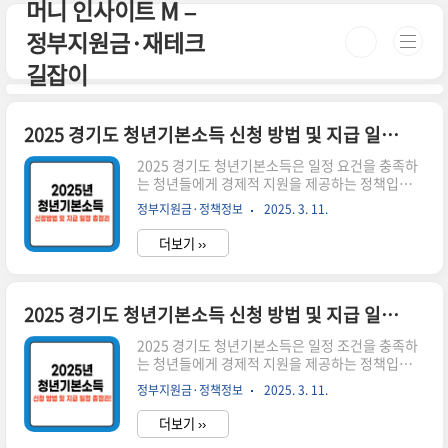
머니 인사이트 M –
본문 바로가기
정부지원금·재테크
길잡이
2025 경기도 청년기본소득 신청 방법 및 지급 일정 총정리
2025 경기도 청년기본소득은 일정 요건을 충족하
는 청년들에게 경제적 지원을 제공하는 정책입니
다. 이를 통해 생활비 부담을 줄이고, 지역 경제 활
정부지원금·정책정보
2025. 3. 11.
성화를 돕습니다. 시간이 없으신 분들은 아래 버튼
으로 확인하세요! 경기도 청년기본소득 신청하기
더보기 ››
👉 ▼ 자세한 정보는 아래에서 계속 이어집니다!
▼ 지원 대상: 신청일 기준 경기도에 3년 이상 거주
한 만 24세 청년지원 금액: 연 100만 원 (분기별 25
만 원 지급)사용처: 경기지역화폐 형태로 지급, 경
2025 경기도 청년기본소득 신청 방법 및 지급 일정 총정리
기도 내 가맹점에서 사용 가능2025 경기도 청년기
본소득 신청 방법💡 온라인으로 간편하게 신청할
2025 경기도 청년기본소득은 일정 조건을 충족하
수 있습니다.신청 기간 확인: 분기별 신청이 진행되
는 청년들에게 경제적 지원을 제공하는 정책입니
며, 2025년 1분기 신청 일정은 3월 초 예정온라인
다. 이 제도는 청년들의 생활비 부담을 줄이고, 지
정부지원금·정책정보
2025. 3. 11.
신청: 경기도 청년기본소득 신청 홈페이지에서 접
역 경제 활성화를 목표로 합니다. 시간이 없으신 분
수서류 제출..
들은 아래 버튼으로 확인하세요! 경기도 청년기본
더보기 ››
소득 신청하기👉 ▼ 자세한 정보는 아래에서 계속