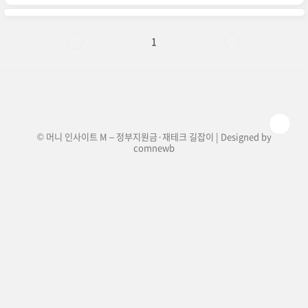
이어집니다! ▼ 지원 대상: 신청일 기준 경기도에 3
년 이상 거주한 만 24세 청년지원 금액: 연 100만
원 (분기별 25만 원 지급)사용처: 경기지역화폐 형
태로 지급, 경기도 내 가맹점에서 사용 가능2025
1
경기도 청년기본소득 신청 방법💡 온라인으로 간
편하게 신청할 수 있습니다.신청 기간 확인: 분기별
신청이 진행되며, 2025년 1분기 신청 일정은 3월
초 예정온라인 신청: 경기도 청년기본소득 신청 홈
페이지에서..
© 머니 인사이트 M – 정부지원금·재테크 길잡이 | Designed by
comnewb