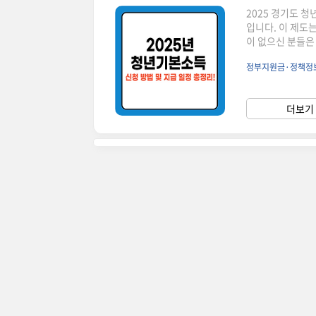
2025 경기도 
입니다. 이 제도
이 없으신 분들은
보는 아래에서 계속 이어집니다! ▼ 지원 대상:
정부지원금·정책정
청년지원 금액: 연
내 가맹점에서 사
수 있습니다.신청 
더보기 
온라인 신청: 경