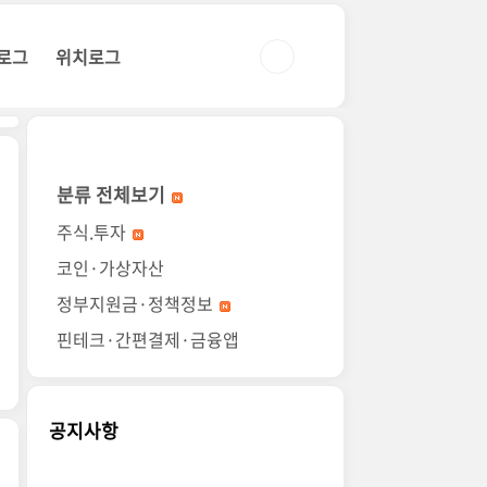
로그
위치로그
분류 전체보기
주식.투자
코인·가상자산
정부지원금·정책정보
핀테크·간편결제·금융앱
공지사항