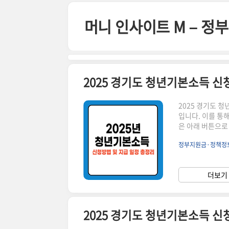
본문 바로가기
머니 인사이트 M – 
2025 경기도 청년기본소득 신
2025 경기도 
입니다. 이를 통
은 아래 버튼으로
계속 이어집니다! ▼ 지원 대상: 신청일 기준 경기도에 3년 이상 거주한 만 2
정부지원금·정책정
액: 연 100만 
서 사용 가능20
다.신청 기간 확인
더보기 
청: 경기도 청년
2025 경기도 청년기본소득 신