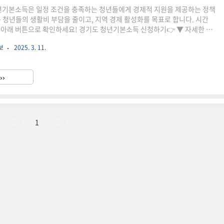
청년기본소득은 일정 조건을 충족하는 청년들에게 경제적 지원을 제공하는 정책
는 청년들의 생활비 부담을 줄이고, 지역 경제 활성화를 목표로 합니다. 시간
 아래 버튼으로 확인하세요! 경기도 청년기본소득 신청하기👉 ▼ 자세한 정
 신청일 기준 경기도에 3년 이상 거주한 만 24세
보
2025. 3. 11.
 100만 원 (분기별 25만 원 지급)사용처: 경기지역화폐 형태로 지급, 경기도
용 가능2025 경기도 청년기본소득 신청 방법💡 온라인으로 간편하게 신청할
기간 확인: 분기별 신청이 진행되며, 2025년 1분기 신청 일정은 3월 초 예정
››
기도 청년기본소득 신청 홈페이지에서..
1