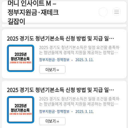
머니 인사이트 M –
본문 바로가기
정부지원금·재테크
길잡이
2025 경기도 청년기본소득 신청 방법 및 지급 일정 총정리
2025 경기도 청년기본소득은 일정 요건을 충족하
는 청년들에게 경제적 지원을 제공하는 정책입니
다. 이를 통해 생활비 부담을 줄이고, 지역 경제 활
정부지원금·정책정보
2025. 3. 11.
성화를 돕습니다. 시간이 없으신 분들은 아래 버튼
으로 확인하세요! 경기도 청년기본소득 신청하기
더보기 ››
👉 ▼ 자세한 정보는 아래에서 계속 이어집니다!
▼ 지원 대상: 신청일 기준 경기도에 3년 이상 거주
한 만 24세 청년지원 금액: 연 100만 원 (분기별 25
만 원 지급)사용처: 경기지역화폐 형태로 지급, 경
2025 경기도 청년기본소득 신청 방법 및 지급 일정 총정리
기도 내 가맹점에서 사용 가능2025 경기도 청년기
본소득 신청 방법💡 온라인으로 간편하게 신청할
2025 경기도 청년기본소득은 일정 조건을 충족하
수 있습니다.신청 기간 확인: 분기별 신청이 진행되
는 청년들에게 경제적 지원을 제공하는 정책입니
며, 2025년 1분기 신청 일정은 3월 초 예정온라인
다. 이 제도는 청년들의 생활비 부담을 줄이고, 지
정부지원금·정책정보
2025. 3. 11.
신청: 경기도 청년기본소득 신청 홈페이지에서 접
역 경제 활성화를 목표로 합니다. 시간이 없으신 분
수서류 제출..
들은 아래 버튼으로 확인하세요! 경기도 청년기본
더보기 ››
소득 신청하기👉 ▼ 자세한 정보는 아래에서 계속